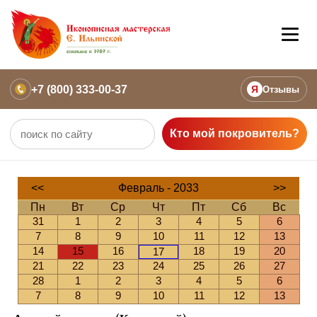
+7 (800) 333-00-37
Я
Отзывы
Кто мой покровитель?
<<
Февраль - 2033
>>
Пн
Вт
Ср
Чт
Пт
Сб
Вс
31
1
2
3
4
5
6
7
8
9
10
11
12
13
14
15
16
18
19
20
17
21
22
23
24
25
26
27
28
1
2
3
4
5
6
7
8
9
10
11
12
13