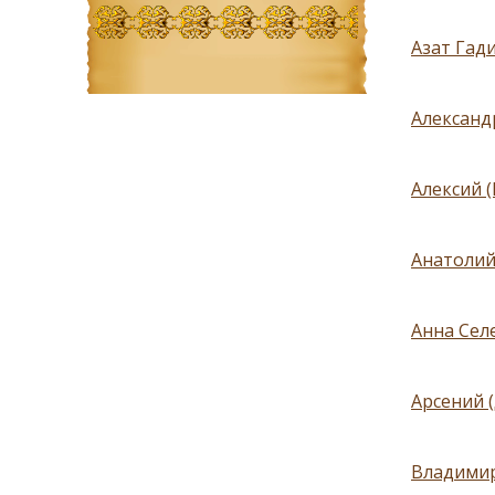
Азат Гади
Александ
Алексий 
Анатолий
Анна Селе
Арсений 
Владимир