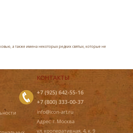
овью, а также имена некоторых редких святых, которые не
КОНТАКТЫ
+7 (925) 642-55-16
+7 (800) 333-00-37
info@icon-art.ru
ьности
Адрес: г. Москва
ул. кооперативная, 4, к. 9
рсональных