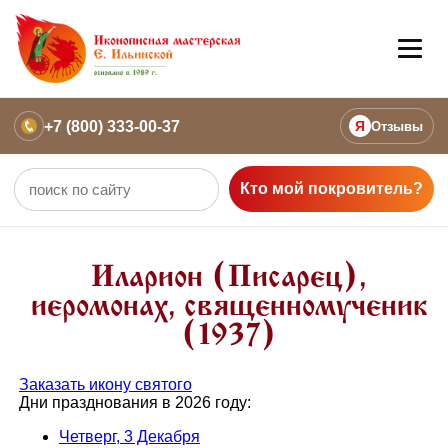
+7 (800) 333-00-37
Я
Отзывы
Кто мой покровитель?
Иларион (Писарец),
иеромонах, священномученик
(1937)
Заказать икону святого
Дни празднования в 2026 году:
Четверг, 3 Декабря