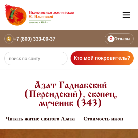
+7 (800) 333-00-37
Я
Отзывы
Кто мой покровитель?
Азат Гадиабский
(Персидский), скопец,
мученик (343)
Читать житие святого Азата
Стоимость икон