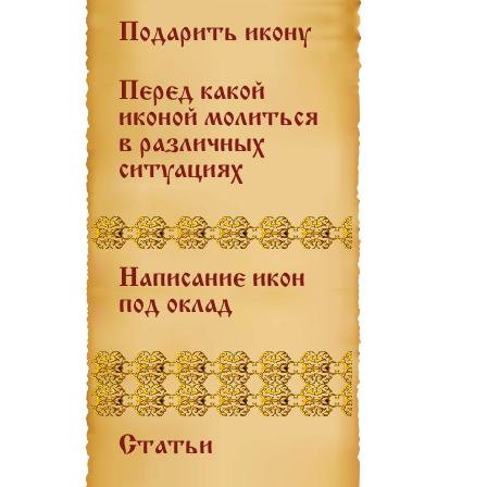
Подарить икону
Перед какой
иконой молиться
в различных
ситуациях
Написание икон
под оклад
Статьи