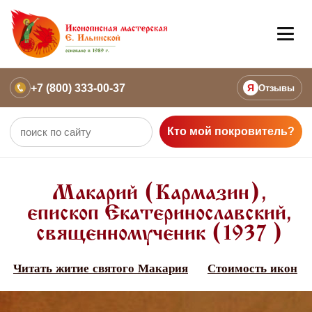
+7 (800) 333-00-37
Я
Отзывы
Кто мой покровитель?
Макарий (Кармазин),
епископ Екатеринославский,
священномученик (1937 )
Читать житие святого Макария
Стоимость икон