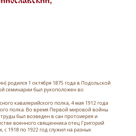
инославский,
) родился 1 октября 1875 года в Подольской
ной семинарии был рукоположен во
сного кавалерийского полка, 4 мая 1912 года
кого полка. Во время Первой мировой войны
 труды был возведен в сан протоиерея и
честве военного священника отец Григорий
, с 1918 по 1922 год служил на разных