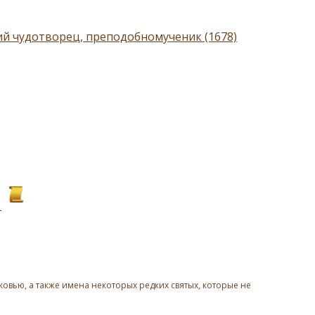
ий чудотворец, преподобномученик (1678)
овью, а также имена некоторых редких святых, которые не