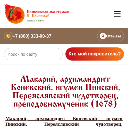
+7 (800) 333-00-37
Я
Отзывы
Кто мой покровитель?
Макарий, архимандрит
Коневский, игумен Пинский,
Переяслявский чудотворец,
преподобномученик (1678)
Макарий, архимандрит Коневский, игумен
Пинский, Переяслявский чудотворец,