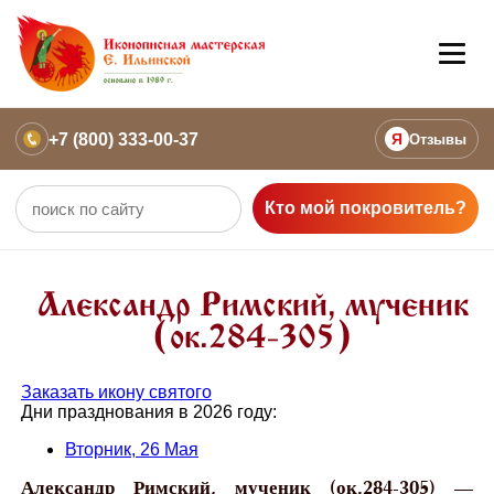
+7 (800) 333-00-37
Я
Отзывы
Кто мой покровитель?
Александр Римский, мученик
(ок.284-305)
Заказать икону святого
Дни празднования в 2026 году:
Вторник, 26 Мая
Александр Римский, мученик (ок.284-305) —