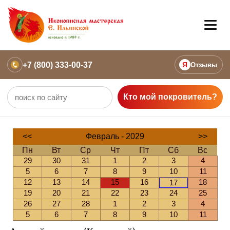
+7 (800) 333-00-37
Я
Отзывы
Кто мой покровитель?
<<
Февраль - 2029
>>
Пн
Вт
Ср
Чт
Пт
Сб
Вс
29
30
31
1
2
3
4
5
6
7
8
9
10
11
12
13
14
15
16
18
17
19
20
21
22
23
24
25
26
27
28
1
2
3
4
5
6
7
8
9
10
11