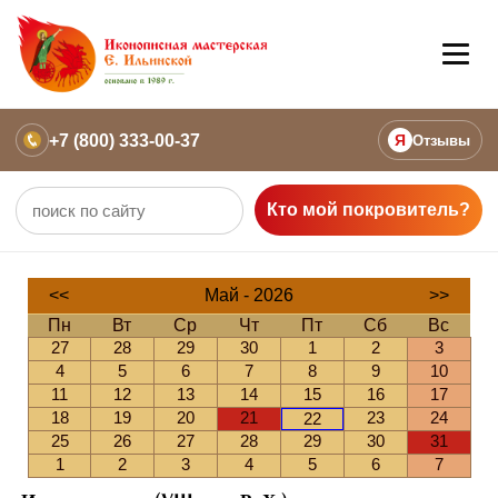
+7 (800) 333-00-37
Я
Отзывы
Кто мой покровитель?
<<
Май - 2026
>>
Пн
Вт
Ср
Чт
Пт
Сб
Вс
27
28
29
30
1
2
3
4
5
6
7
8
9
10
11
12
13
14
15
16
17
18
19
20
21
23
24
22
25
26
27
28
29
30
31
1
2
3
4
5
6
7