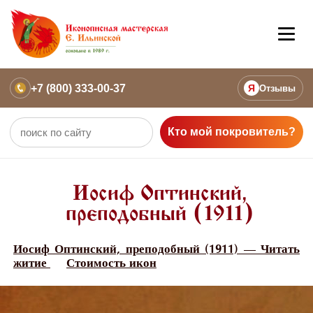
+7 (800) 333-00-37
Я
Отзывы
Кто мой покровитель?
Иосиф Оптинский,
преподобный (1911)
Иосиф Оптинский, преподобный (1911) — Читать
житие
Стоимость икон