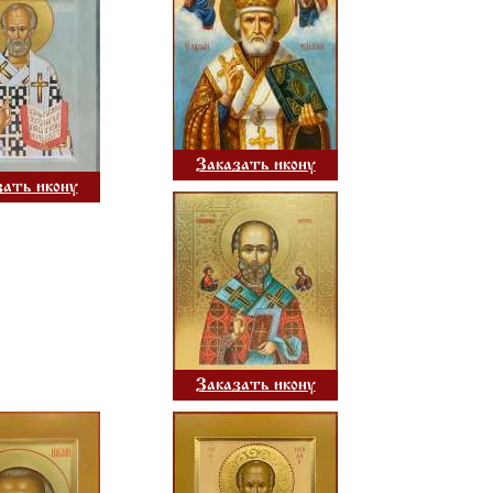
Заказать икону
зать икону
Заказать икону