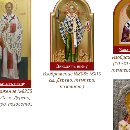
Зака
Изобра
(10,5Х1
Заказать икону
темпера
Изображение №8085 (8Х10
см. Дерево, темпера,
казать икону
позолота.)
ажение №8255
20 см. Дерево,
ра, позолота.)