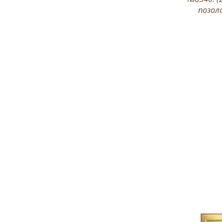
позол