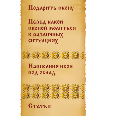
Подарить икону
Перед какой
иконой молиться
в различных
ситуациях
Написание икон
под оклад
Статьи