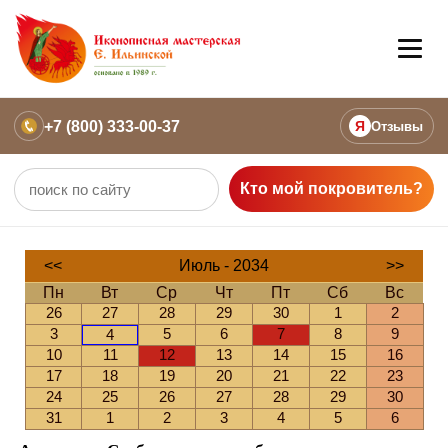
+7 (800) 333-00-37
Я
Отзывы
Кто мой покровитель?
<<
Июль - 2034
>>
Пн
Вт
Ср
Чт
Пт
Сб
Вс
26
27
28
29
30
1
2
3
5
6
7
8
9
4
10
11
12
13
14
15
16
17
18
19
20
21
22
23
24
25
26
27
28
29
30
31
1
2
3
4
5
6