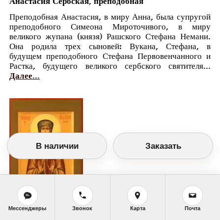
Анастасия Сербская, преподобная
Преподобная Анастасия, в миру Анна, была супругой
преподобного Симеона Мироточивого, в миру
великого жупана (князя) Рашского Стефана Немани.
Она родила трех сыновей: Вукана, Стефана, в
будущем преподобного Стефана Первовенчанного и
Растка, будущего великого сербского святителя...
Далее...
В наличии
Заказать
Мессенджеры
Звонок
Карта
Почта