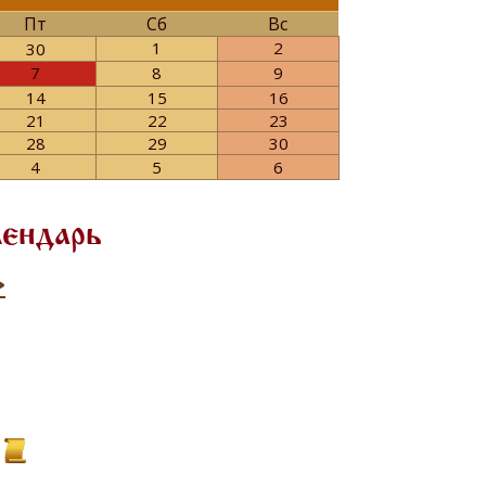
Пт
Сб
Вс
1
2
30
7
8
9
14
15
16
21
22
23
28
29
30
4
5
6
лендарь
>