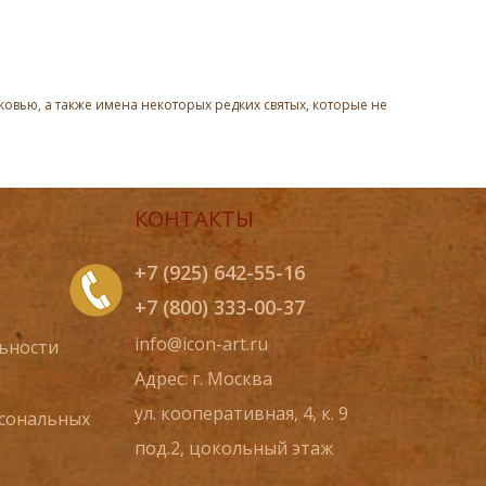
овью, а также имена некоторых редких святых, которые не
КОНТАКТЫ
+7 (925) 642-55-16
+7 (800) 333-00-37
info@icon-art.ru
ьности
Адрес: г. Москва
ул. кооперативная, 4, к. 9
рсональных
под.2, цокольный этаж