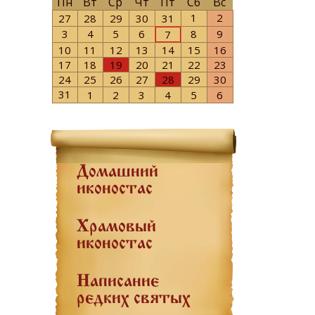
Пн
Вт
Ср
Чт
Пт
Сб
Вс
1
2
27
28
29
30
31
3
4
5
6
8
9
7
10
11
12
13
14
15
16
17
18
19
20
21
22
23
24
25
26
27
28
29
30
31
1
2
3
4
5
6
Домашний
иконостас
Храмовый
иконостас
Написание
редких святых