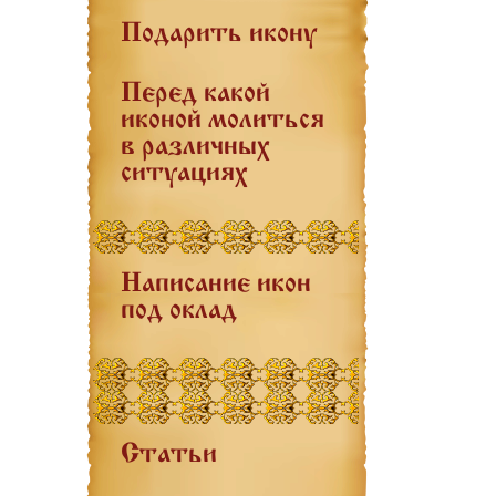
Подарить икону
Перед какой
иконой молиться
в различных
ситуациях
Написание икон
под оклад
Статьи