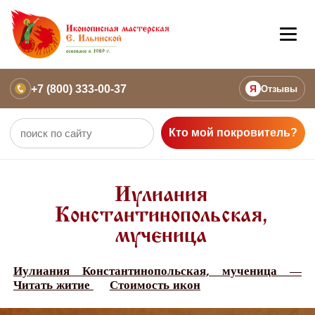
+7 (800) 333-00-37
Я
Отзывы
Кто мой покровитель?
Иулиания
Константинопольская,
мученица
Иулиания Константинопольская, мученица —
Читать житие
Стоимость икон