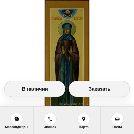
В наличии
Заказать
Заказать икону
(20,5Х54 см. Дерево, левкас, паволока, темпера,
позолота.)
Мессенджеры
Звонок
Карта
Почта