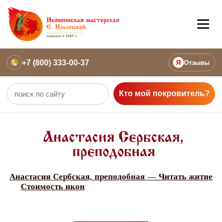
+7 (800) 333-00-37
Я
Отзывы
Кто мой покровитель?
Анастасия Сербская,
преподобная
Анастасия Сербская, преподобная — Читать житие
Стоимость икон