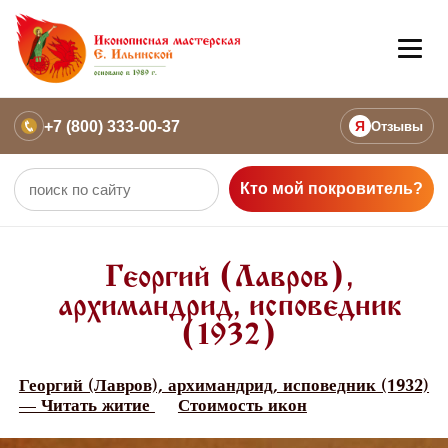
+7 (800) 333-00-37
Я
Отзывы
Кто мой покровитель?
Георгий (Лавров),
архимандрид, исповедник
(1932)
Георгий (Лавров), архимандрид, исповедник (1932)
— Читать житие
Стоимость икон