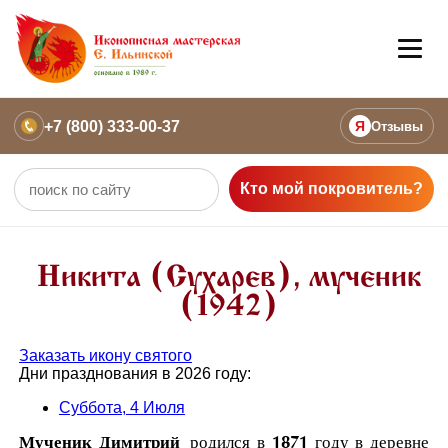
+7 (800) 333-00-37
Я
Отзывы
Кто мой покровитель?
Никита (Сухарев), мученик
(1942)
Заказать икону святого
Дни празднования в 2026 году:
Суббота, 4 Июля
Мученик Димитрий
родился в 1871 году в деревне