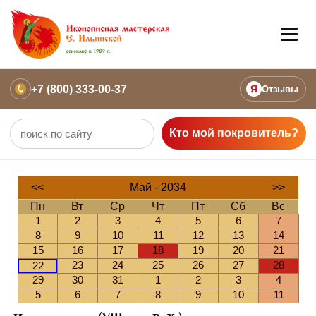
+7 (800) 333-00-37
Я
Отзывы
Кто мой покровитель?
<<
Май - 2034
>>
Пн
Вт
Ср
Чт
Пт
Сб
Вс
1
2
3
4
5
6
7
8
9
10
11
12
13
14
15
16
17
18
19
20
21
23
24
25
26
27
28
22
29
30
31
1
2
3
4
5
6
7
8
9
10
11