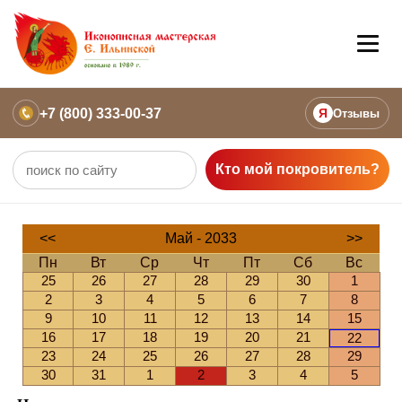
+7 (800) 333-00-37
Я
Отзывы
Кто мой покровитель?
<<
Май - 2033
>>
Пн
Вт
Ср
Чт
Пт
Сб
Вс
25
26
27
28
29
30
1
2
3
4
5
6
7
8
9
10
11
12
13
14
15
16
17
18
19
20
21
22
23
24
25
26
27
28
29
30
31
1
2
3
4
5