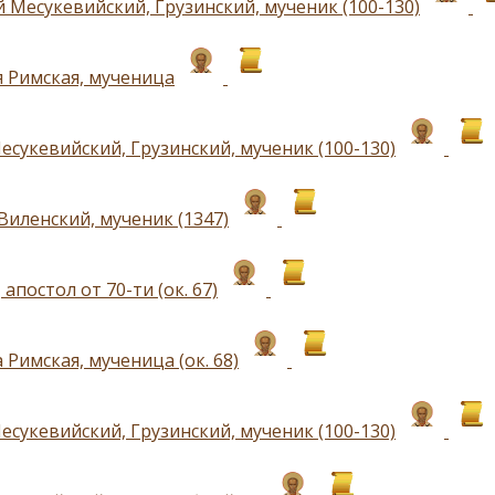
 Месукевийский, Грузинский, мученик (100-130)
я Римская, мученица
есукевийский, Грузинский, мученик (100-130)
Виленский, мученик (1347)
 апостол от 70-ти (ок. 67)
 Римская, мученица (ок. 68)
есукевийский, Грузинский, мученик (100-130)