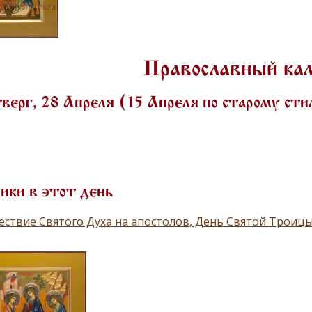
Православный ка
ерг, 28 Апреля (15 Апреля по старому ст
ики в этот день
ствие Святого Духа на апостолов, День Святой Троицы