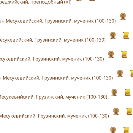
реджийский, преподобный (VI)
н Месукевийский, Грузинский, мученик (100-130)
есукевийский, Грузинский, мученик (100-130)
сукевийский, Грузинский, мученик (100-130)
 Месукевийский, Грузинский, мученик (100-130)
есукевийский, Грузинский, мученик (100-130)
Месукевийский, Грузинский, мученик (100-130)