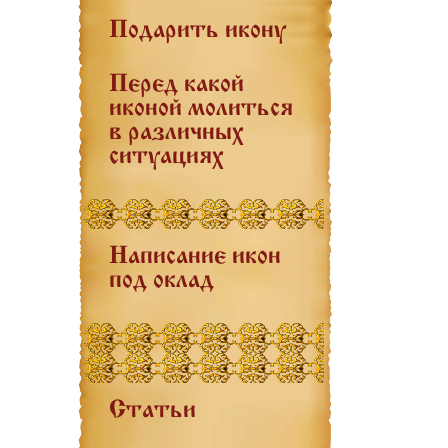
Подарить икону
Перед какой
иконой молиться
в различных
ситуациях
Написание икон
под оклад
Статьи