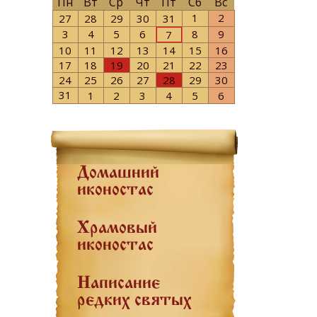
Пн
Вт
Ср
Чт
Пт
Сб
Вс
1
2
27
28
29
30
31
3
4
5
6
8
9
7
10
11
12
13
14
15
16
17
18
19
20
21
22
23
24
25
26
27
28
29
30
31
1
2
3
4
5
6
Домашний
иконостас
Храмовый
иконостас
Написание
редких святых