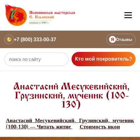
+7 (800) 333-00-37
Я
Отзывы
Кто мой покровитель?
Анастасий Месукевийский,
Грузинский, мученик (100-
130)
Анастасий Месукевийский, Грузинский, мученик
(100-130) — Читать житие
Стоимость икон