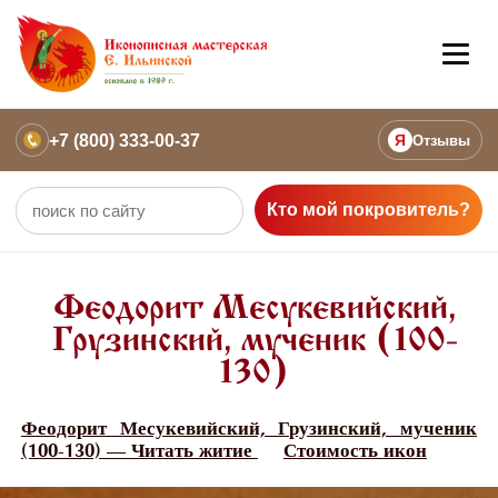
+7 (800) 333-00-37
Я
Отзывы
Кто мой покровитель?
Феодорит Месукевийский,
Грузинский, мученик (100-
130)
Феодорит Месукевийский, Грузинский, мученик
(100-130) — Читать житие
Стоимость икон