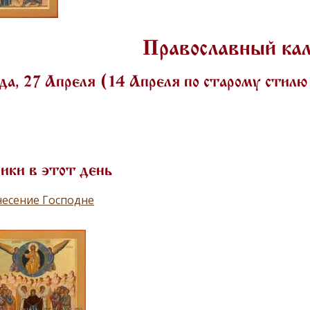
Православный ка
а, 27 Апреля (14 Апреля по старому стил
ики в этот день
несение Господне