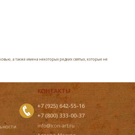
овью, а также имена некоторых редких святых, которые не
КОНТАКТЫ
+7 (925) 642-55-16
+7 (800) 333-00-37
info@icon-art.ru
ьности