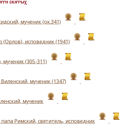
яти святых
идский, мученик (ок.341)
 (Орлов), исповедник (1941)
 мученик (305-311)
 Виленский, мученик (1347)
ленский, мученик
, папа Римский, святитель, исповедник