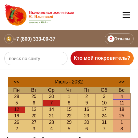
+7 (800) 333-00-37
Я
Отзывы
Кто мой покровитель?
<<
Июль - 2032
>>
Пн
Вт
Ср
Чт
Пт
Сб
Вс
28
29
30
1
2
3
4
5
6
7
8
9
10
11
12
13
14
15
16
17
18
19
20
21
22
23
24
25
26
27
28
29
30
31
1
2
3
4
5
6
7
8