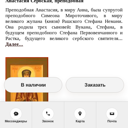
Анастасия Сербская, преподобная
Преподобная Анастасия, в миру Анна, была супругой
преподобного Симеона Мироточивого, в миру
великого жупана (князя) Рашского Стефана Немани.
Она родила трех сыновей: Вукана, Стефана, в
будущем преподобного Стефана Первовенчанного и
Растка, будущего великого сербского святителя...
Далее...
В наличии
Заказать
Мессенджеры
Звонок
Карта
Почта