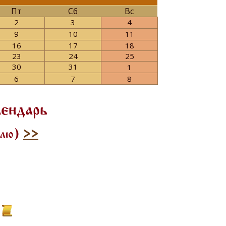
Пт
Сб
Вс
2
3
4
9
10
11
16
17
18
23
24
25
30
31
1
6
7
8
лендарь
илю)
>>