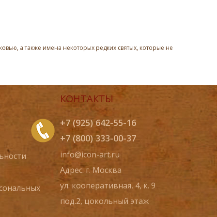
овью, а также имена некоторых редких святых, которые не
КОНТАКТЫ
+7 (925) 642-55-16
+7 (800) 333-00-37
info@icon-art.ru
ьности
Адрес: г. Москва
ул. кооперативная, 4, к. 9
рсональных
под.2, цокольный этаж