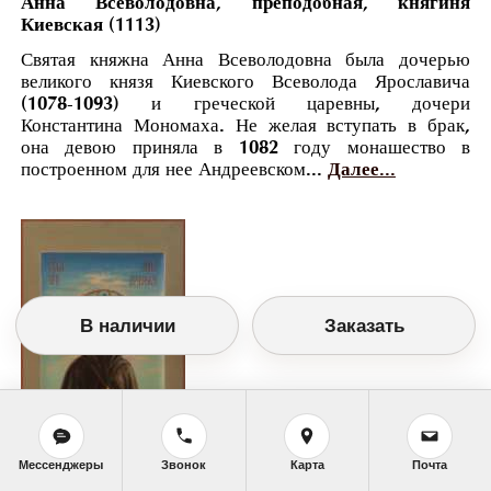
Анна Всеволодовна, преподобная, княгиня
Киевская (1113)
Святая княжна Анна Всеволодовна была дочерью
великого князя Киевского Всеволода Ярославича
(1078-1093) и греческой царевны, дочери
Константина Мономаха. Не желая вступать в брак,
она девою приняла в 1082 году монашество в
построенном для нее Андреевском...
Далее...
В наличии
Заказать
Мессенджеры
Звонок
Карта
Почта