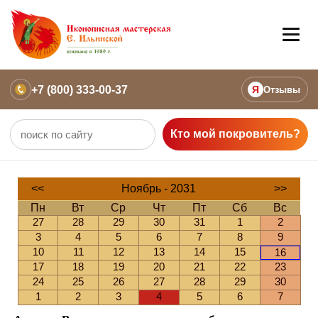
+7 (800) 333-00-37
Я
Отзывы
Кто мой покровитель?
<<
Ноябрь - 2031
>>
Пн
Вт
Ср
Чт
Пт
Сб
Вс
27
28
29
30
31
1
2
3
4
5
6
7
8
9
10
11
12
13
14
15
16
17
18
19
20
21
22
23
24
25
26
27
28
29
30
1
2
3
4
5
6
7