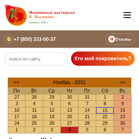
+7 (800) 333-00-37
Я
Отзывы
Кто мой покровитель?
<<
Ноябрь - 2031
>>
Пн
Вт
Ср
Чт
Пт
Сб
Вс
27
28
29
30
31
1
2
3
4
5
6
7
8
9
10
11
12
13
14
16
15
17
18
19
20
21
22
23
24
25
26
27
28
29
30
1
2
3
4
5
6
7