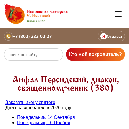
+7 (800) 333-00-37
Я
Отзывы
Кто мой покровитель?
Аифал Персидский, диакон,
священномученик (380)
Заказать икону святого
Дни празднования в 2026 году:
Понедельник, 14 Сентября
Понедельник, 16 Ноября