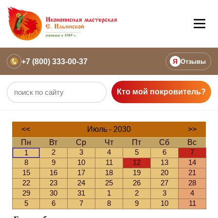
+7 (800) 333-00-37
Я
Отзывы
Кто мой покровитель?
<<
Июль - 2030
>>
Пн
Вт
Ср
Чт
Пт
Сб
Вс
2
3
4
5
6
7
1
8
9
10
11
12
13
14
15
16
17
18
19
20
21
22
23
24
25
26
27
28
29
30
31
1
2
3
4
5
6
7
8
9
10
11