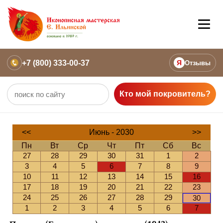
+7 (800) 333-00-37
Я
Отзывы
Кто мой покровитель?
<<
Июнь - 2030
>>
Пн
Вт
Ср
Чт
Пт
Сб
Вс
27
28
29
30
31
1
2
3
4
5
6
7
8
9
10
11
12
13
14
15
16
17
18
19
20
21
22
23
24
25
26
27
28
29
30
1
2
3
4
5
6
7