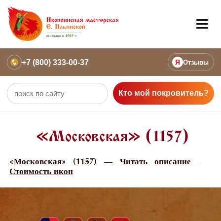
+7 (800) 333-00-37
Я
Отзывы
Кто мой покровитель?
«Московская» (1157)
«Московская» (1157) — Читать описание
Стоимость икон