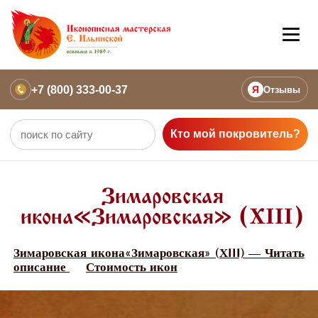
+7 (800) 333-00-37
Я
Отзывы
Кто мой покровитель?
Зимаровская
икона«Зимаровская» (ХIII)
Зимаровская икона«Зимаровская» (ХIII) — Читать
описание
Стоимость икон