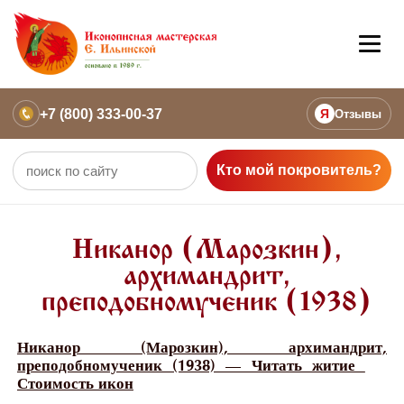
+7 (800) 333-00-37
Я
Отзывы
Кто мой покровитель?
Никанор (Марозкин),
архимандрит,
преподобномученик (1938)
Никанор (Марозкин), архимандрит,
преподобномученик (1938) — Читать житие
Стоимость икон