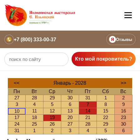
+7 (800) 333-00-37
Я
Отзывы
Кто мой покровитель?
<<
Январь - 2028
>>
Пн
Вт
Ср
Чт
Пт
Сб
Вс
27
28
29
30
31
1
2
3
4
5
6
7
8
9
11
12
13
14
15
16
10
17
18
19
20
21
22
23
24
25
26
27
28
29
30
31
1
2
3
4
5
6