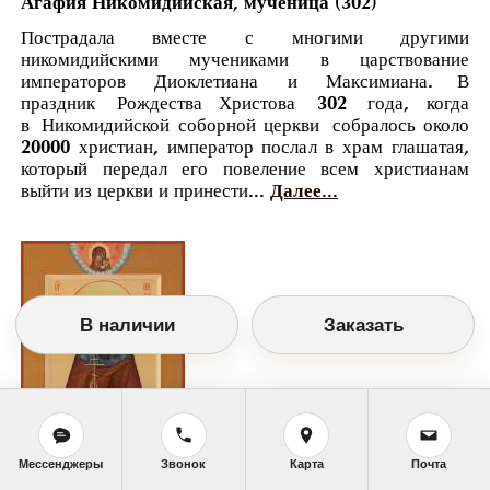
Агафия Никомидийская, мученица (302)
Пострадала вместе с многими другими
никомидийскими мучениками в царствование
императоров Диоклетиана и Максимиана. В
праздник Рождества Христова 302 года, когда
в Никомидийской соборной церкви собралось около
20000 христиан, император послал в храм глашатая,
который передал его повеление всем христианам
выйти из церкви и принести...
Далее...
В наличии
Заказать
Мессенджеры
Звонок
Карта
Почта