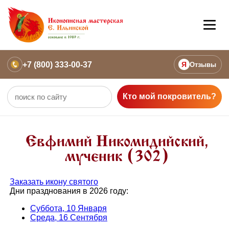
+7 (800) 333-00-37
Я
Отзывы
Кто мой покровитель?
Евфимий Никомидийский,
мученик (302)
Заказать икону святого
Дни празднования в 2026 году:
Суббота, 10 Января
Среда, 16 Сентября