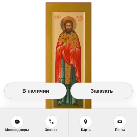
В наличии
Заказать
Заказать икону
Изображение №6991 (20,5Х53 см. Дерево, темпера,
позолота.)
Мессенджеры
Звонок
Карта
Почта