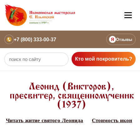
+7 (800) 333-00-37
Я
Отзывы
Кто мой покровитель?
Леонид (Викторов),
пресвитер, священномученик
(1937)
Читать житие святого Леонида
Стоимость икон