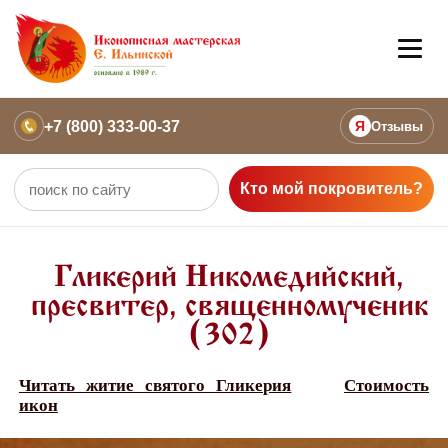
+7 (800) 333-00-37
Я
Отзывы
Кто мой покровитель?
Гликерий Никомедийский,
пресвитер, священномученик
(302)
Читать житие святого Гликерия
Стоимость
икон