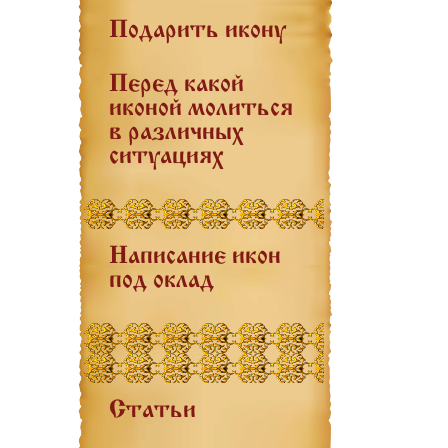
Подарить икону
Перед какой
иконой молиться
в различных
ситуациях
Написание икон
под оклад
Статьи