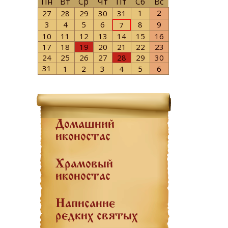
Пн
Вт
Ср
Чт
Пт
Сб
Вс
1
2
27
28
29
30
31
3
4
5
6
8
9
7
10
11
12
13
14
15
16
17
18
19
20
21
22
23
24
25
26
27
28
29
30
31
1
2
3
4
5
6
Домашний
иконостас
Храмовый
иконостас
Написание
редких святых