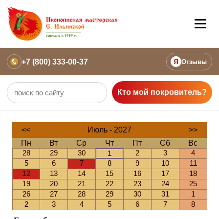
+7 (800) 333-00-37
Я
Отзывы
Кто мой покровитель?
<<
Июль - 2027
>>
Пн
Вт
Ср
Чт
Пт
Сб
Вс
28
29
30
2
3
4
1
5
6
7
8
9
10
11
12
13
14
15
16
17
18
19
20
21
22
23
24
25
26
27
28
29
30
31
1
2
3
4
5
6
7
8