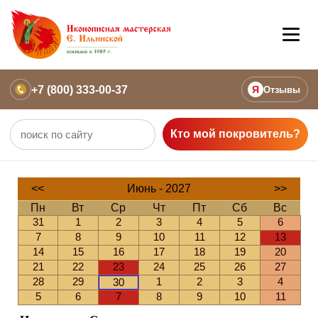
+7 (800) 333-00-37
Я
Отзывы
Кто мой покровитель?
<<
Июнь - 2027
>>
Пн
Вт
Ср
Чт
Пт
Сб
Вс
31
1
2
3
4
5
6
7
8
9
10
11
12
13
14
15
16
17
18
19
20
21
22
23
24
25
26
27
28
29
1
2
3
4
30
5
6
7
8
9
10
11