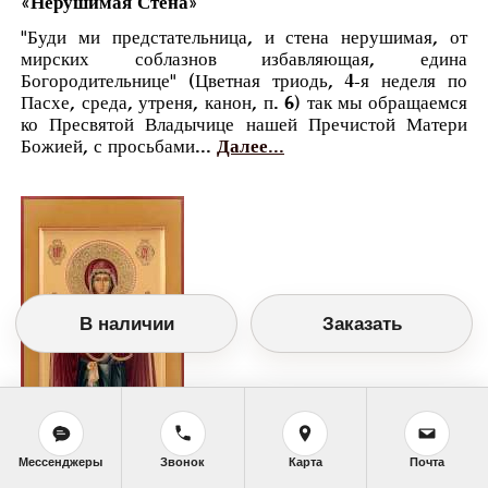
«Нерушимая Стена»
"Буди ми предстательница, и стена нерушимая, от
мирских соблазнов избавляющая, едина
Богородительнице" (Цветная триодь, 4-я неделя по
Пасхе, среда, утреня, канон, п. 6) так мы обращаемся
ко Пресвятой Владычице нашей Пречистой Матери
Божией, с просьбами...
Далее...
В наличии
Заказать
Мессенджеры
Звонок
Карта
Почта