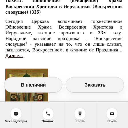
Память обновления (освящения) храма
Воскресения Христова в Иерусалиме (Воскресение
словущее) (335)
Сегодня Церковь вспоминает торжественное
Обновление Храма Воскресения Христова в
Иерусалиме, которое произошло в 335 году.
Народное название праздника - "Воскресение
словущее" - указывает на то, что он лишь слывет,
называется, Воскресением, в отличие от Праздника...
Далее...
В наличии
Заказать
Мессенджеры
Звонок
Карта
Почта