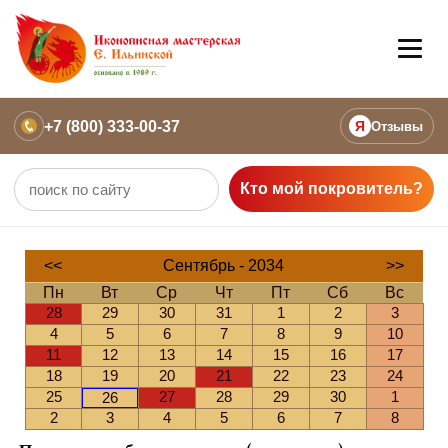
+7 (800) 333-00-37
Я
Отзывы
Кто мой покровитель?
<<
Сентябрь - 2034
>>
Пн
Вт
Ср
Чт
Пт
Сб
Вс
28
29
30
31
1
2
3
4
5
6
7
8
9
10
11
12
13
14
15
16
17
18
19
20
21
22
23
24
25
27
28
29
30
1
26
2
3
4
5
6
7
8