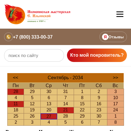
+7 (800) 333-00-37
Я
Отзывы
Кто мой покровитель?
<<
Сентябрь - 2034
>>
Пн
Вт
Ср
Чт
Пт
Сб
Вс
28
29
30
31
1
2
3
4
5
6
7
8
9
10
11
12
13
14
15
16
17
18
19
20
21
22
23
24
25
26
28
29
30
1
27
2
3
4
5
6
7
8