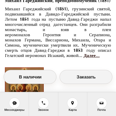
Михаил Гареджийский, преподобномученик (1851)
Михаил Гареджийский (1851), грузинский святой,
подвизавшийся в Давидо-Гареджийской пустыни.
Летом 1851 года на пустыню Давид-Гареджи напал
многочисленный отряд дагестанцев. Они разграбили
монастырь, и взяв в плен
иеромонахов Геронтия и Серапиона,
монахов Германа, Виссариона, Михаила, Отара и
Симона, мученически умертвили их. Мученическую
смерть отцов Давид-Гареджи в 1853 году описал
Гелатский иеромонах Исаакий, живой...
Далее...
В наличии
Заказать
Мессенджеры
Звонок
Карта
Почта