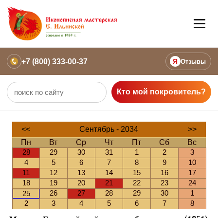
+7 (800) 333-00-37
Я
Отзывы
Кто мой покровитель?
<<
Сентябрь - 2034
>>
Пн
Вт
Ср
Чт
Пт
Сб
Вс
28
29
30
31
1
2
3
4
5
6
7
8
9
10
11
12
13
14
15
16
17
18
19
20
21
22
23
24
26
27
28
29
30
1
25
2
3
4
5
6
7
8