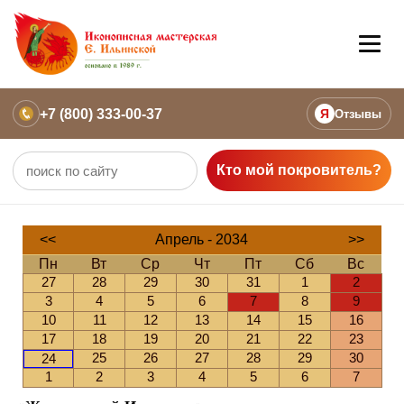
+7 (800) 333-00-37
Я
Отзывы
Кто мой покровитель?
<<
Апрель - 2034
>>
Пн
Вт
Ср
Чт
Пт
Сб
Вс
27
28
29
30
31
1
2
3
4
5
6
7
8
9
10
11
12
13
14
15
16
17
18
19
20
21
22
23
25
26
27
28
29
30
24
1
2
3
4
5
6
7